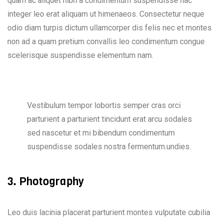
quam ac aliquet nibh a condimentum suspendisse hac
integer leo erat aliquam ut himenaeos. Consectetur neque
odio diam turpis dictum ullamcorper dis felis nec et montes
non ad a quam pretium convallis leo condimentum congue
scelerisque suspendisse elementum nam.
Vestibulum tempor lobortis semper cras orci
parturient a parturient tincidunt erat arcu sodales
sed nascetur et mi bibendum condimentum
suspendisse sodales nostra fermentum.undies.
3. Photography
Leo duis lacinia placerat parturient montes vulputate cubilia