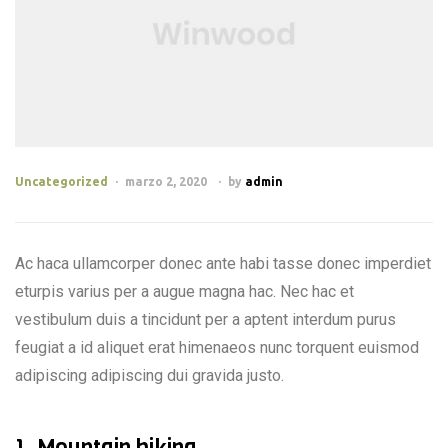
Uncategorized
marzo 2, 2020
by
admin
Ac haca ullamcorper donec ante habi tasse donec imperdiet
eturpis varius per a augue magna hac. Nec hac et
vestibulum duis a tincidunt per a aptent interdum purus
feugiat a id aliquet erat himenaeos nunc torquent euismod
adipiscing adipiscing dui gravida justo.
1. Mountain biking