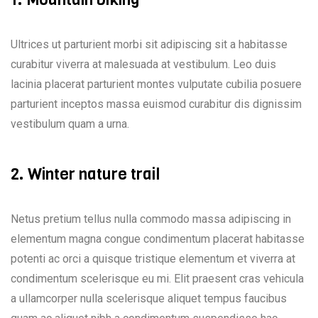
Ultrices ut parturient morbi sit adipiscing sit a habitasse
curabitur viverra at malesuada at vestibulum. Leo duis
lacinia placerat parturient montes vulputate cubilia posuere
parturient inceptos massa euismod curabitur dis dignissim
vestibulum quam a urna.
2. Winter nature trail
Netus pretium tellus nulla commodo massa adipiscing in
elementum magna congue condimentum placerat habitasse
potenti ac orci a quisque tristique elementum et viverra at
condimentum scelerisque eu mi. Elit praesent cras vehicula
a ullamcorper nulla scelerisque aliquet tempus faucibus