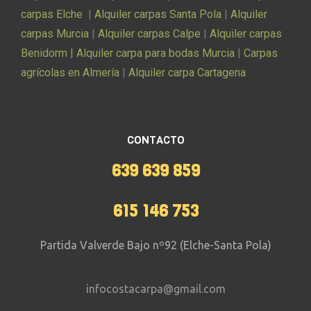
carpas Elche
|
Alquiler carpas Santa Pola
|
Alquiler
carpas Murcia
|
Alquiler carpas Calpe
|
Alquiler carpas
Benidorm |
Alquiler carpa para bodas Murcia
|
Carpas
agrícolas en Almería
|
Alquiler carpa Cartagena
CONTACTO
639 639 859
615 146 753
Partida Valverde Bajo nº92 (Elche-Santa Pola)
infocostacarpa@gmail.com