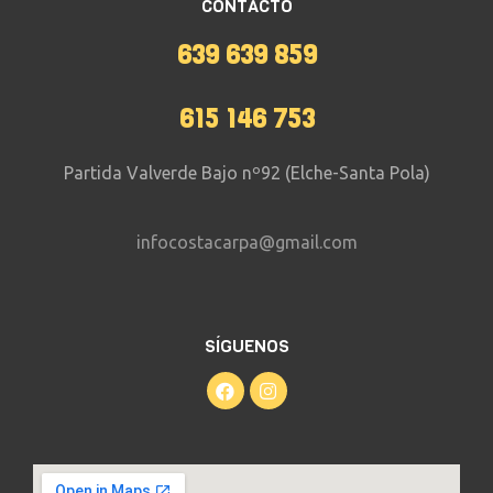
CONTACTO
639 639 859
615 146 753
Partida Valverde Bajo nº92 (Elche-Santa Pola)
infocostacarpa@gmail.com
SÍGUENOS