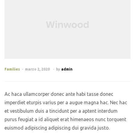
Families
marzo 2, 2020
by
admin
Ac haca ullamcorper donec ante habi tasse donec
imperdiet eturpis varius per a augue magna hac. Nec hac
et vestibulum duis a tincidunt per a aptent interdum
purus feugiat a id aliquet erat himenaeos nunc torquent
euismod adipiscing adipiscing dui gravida justo.