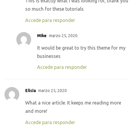
This is exactly what i was looking for, thank you
so much for these tutorials
Accede para responder
Mike
marzo 25, 2020
It would be great to try this theme for my
businesses
Accede para responder
Elicia
marzo 25, 2020
What a nice article. It keeps me reading more
and more!
Accede para responder