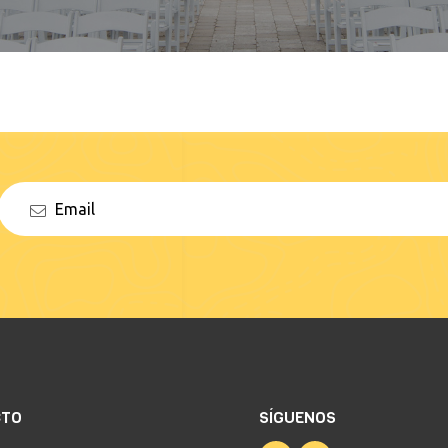
CTO
SÍGUENOS