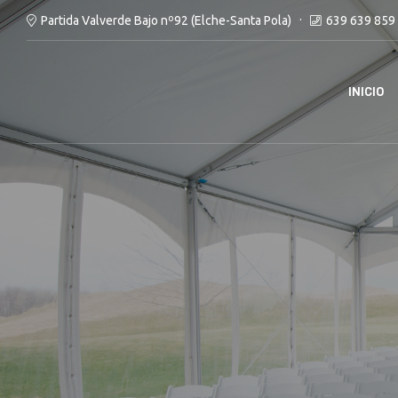
Partida Valverde Bajo nº92 (Elche-Santa Pola)
639 639 859 
INICIO