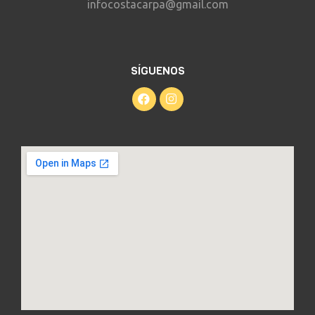
infocostacarpa@gmail.com
SÍGUENOS